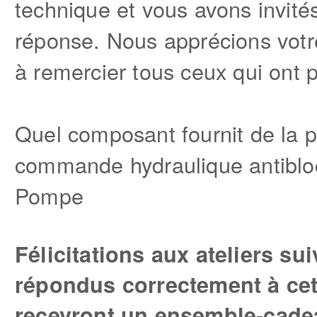
technique et vous avons invité
réponse. Nous apprécions votr
à remercier tous ceux qui ont p
Quel composant fournit de la 
commande hydraulique antibl
Pompe
Félicitations aux ateliers su
répondus correctement à cet
recevront un ensemble-cade