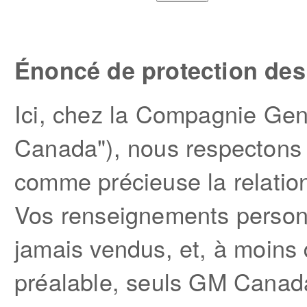
Énoncé de protection de
Ici, chez la Compagnie Ge
Canada"), nous respectons v
comme précieuse la relatio
Vos renseignements personn
jamais vendus, et, à moins
préalable, seuls GM Canada,