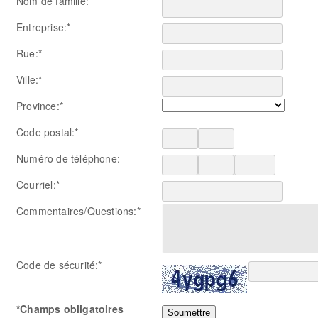
Nom de famille:*
Entreprise:*
Rue:*
Ville:*
Province:*
Code postal:*
Numéro de téléphone:
Courriel:*
Commentaires/Questions:*
Code de sécurité:*
*Champs obligatoires