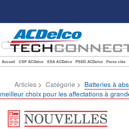
Accueil
CSP ACDelco
ESA ACDelco
PSSD ACDelco
Parcs clés
Articles
>
Catégorie
>
Batteries à abs
meilleur choix pour les affectations à gran