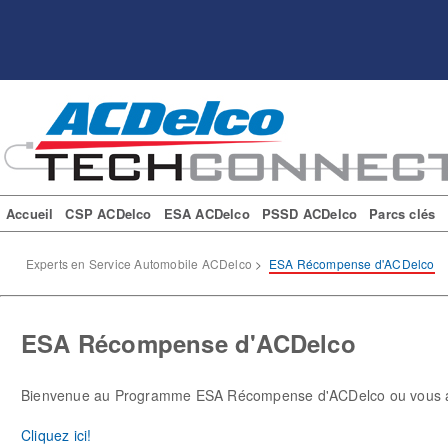
Accueil
CSP ACDelco
ESA ACDelco
PSSD ACDelco
Parcs clés
Experts en Service Automobile ACDelco
>
ESA Récompense d'ACDelco
ESA Récompense d'ACDelco
Bienvenue au Programme ESA Récompense d'ACDelco ou vous avez
Cliquez ici!